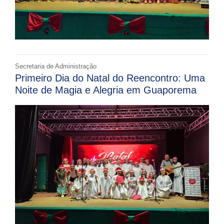
Secretaria de Administração
Primeiro Dia do Natal do Reencontro: Uma
Noite de Magia e Alegria em Guaporema