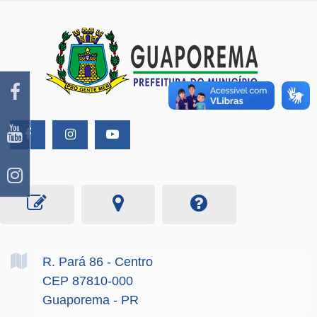
R. Pará
86
- Centro
CEP 87810-000
Guaporema - PR