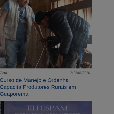
Geral
23/06/2026
Curso de Manejo e Ordenha
Capacita Produtores Rurais em
Guaporema