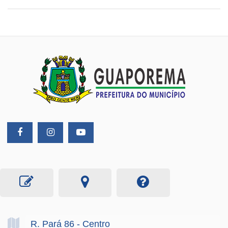
R. Pará
86
- Centro