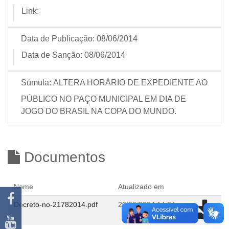
Link:
Data de Publicação:
08/06/2014
Data de Sanção:
08/06/2014
Súmula:
ALTERA HORÁRIO DE EXPEDIENTE AO
PÚBLICO NO PAÇO MUNICIPAL EM DIA DE
JOGO DO BRASIL NA COPA DO MUNDO.
Documentos
Nome
Atualizado em
Decreto-no-21782014.pdf
20/06/2024 14:34