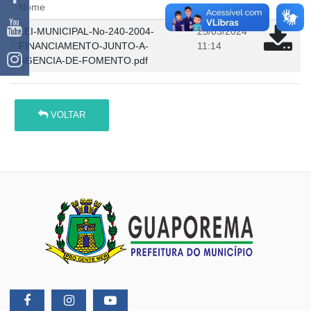
Nome
em
LEI-MUNICIPAL-No-240-2004-
25/03/2024
FINANCIAMENTO-JUNTO-A-
11:14
AGENCIA-DE-FOMENTO.pdf
VOLTAR