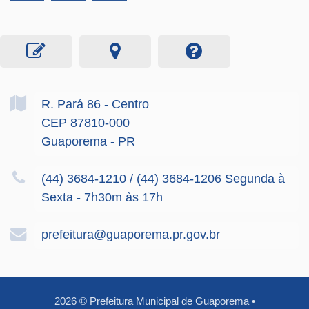
R. Pará
86
- Centro
CEP 87810-000
Guaporema - PR
(44) 3684-1210 / (44) 3684-1206 Segunda à
Sexta - 7h30m às 17h
prefeitura@guaporema.pr.gov.br
2026
©
Prefeitura Municipal de Guaporema
•