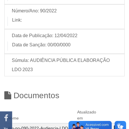
Número/Ano:
90/2022
Link:
Data de Publicação:
12/04/2022
Data de Sanção:
00/00/0000
Súmula:
AUDIÊNCIA PÚBLICA ELABORAÇÃO
LDO 2023
Documentos
Atualizado
Nome
em
Ata-no-090-2022-Audiencia-LDO-
14/05/2026