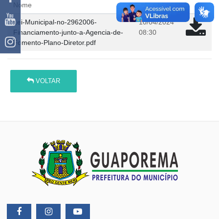
Nome
em
Lei-Municipal-no-2962006-
10/04/2024
Financiamento-junto-a-Agencia-de-
08:30
Fomento-Plano-Diretor.pdf
VOLTAR