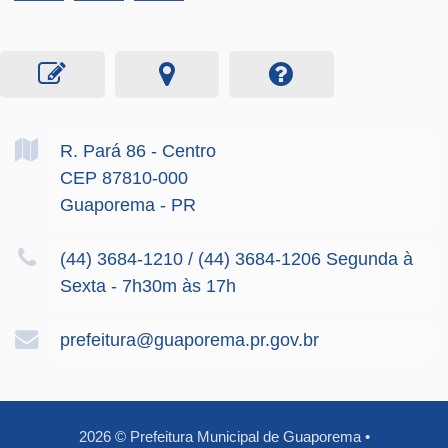
R. Pará
86
- Centro
CEP 87810-000
Guaporema - PR
(44) 3684-1210 / (44) 3684-1206 Segunda à
Sexta - 7h30m às 17h
prefeitura@guaporema.pr.gov.br
2026
©
Prefeitura Municipal de Guaporema
•