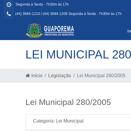
Segunda à Sexta - 7h30m às 17h
(44) 3684-1210 / (44) 3684-1206 Segunda à Sexta - 7h30m às 17h
I
LEI MUNICIPAL 280
Início
Legislação
Lei Municipal 280/2005
Lei Municipal 280/2005
Categoria:
Lei Municipal