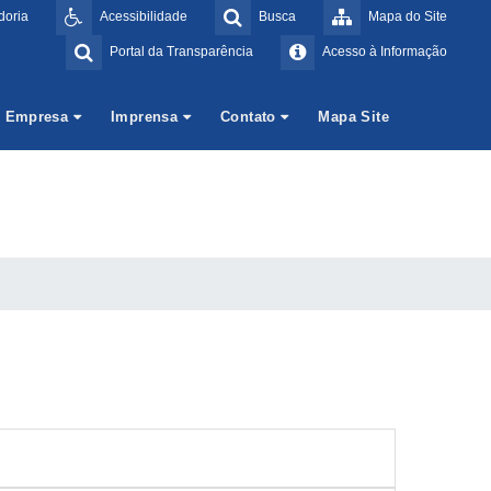
doria
Acessibilidade
Busca
Mapa do Site
Portal da Transparência
Acesso à Informação
Empresa
Imprensa
Contato
Mapa Site