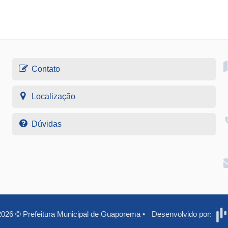
Contato
Localização
Dúvidas
2026
©
Prefeitura Municipal de Guaporema
•
Desenvolvido por: