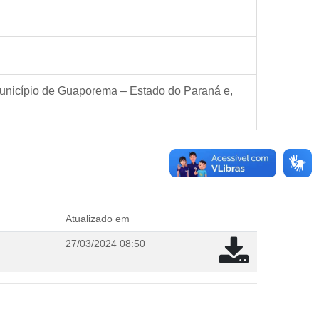
 município de Guaporema – Estado do Paraná e,
Atualizado em
27/03/2024 08:50