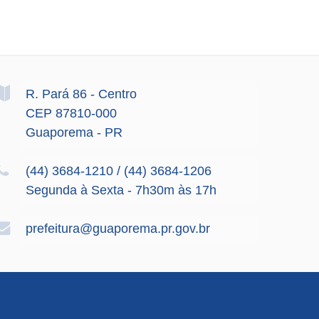
R. Pará
86
- Centro
CEP 87810-000
Guaporema - PR
(44) 3684-1210 / (44) 3684-1206
Segunda à Sexta - 7h30m às 17h
prefeitura@guaporema.pr.gov.br