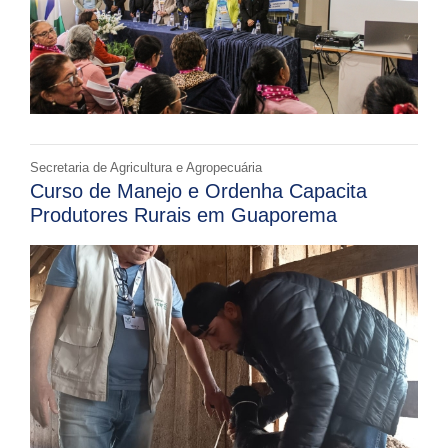
Secretaria de Agricultura e Agropecuária
Curso de Manejo e Ordenha Capacita
Produtores Rurais em Guaporema