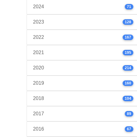
2024
71
2023
128
2022
167
2021
195
2020
214
2019
160
2018
104
2017
89
2016
67