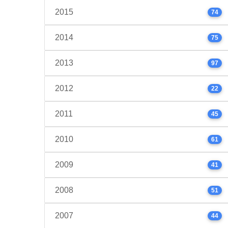
2015
74
2014
75
2013
97
2012
22
2011
45
2010
61
2009
41
2008
51
2007
44