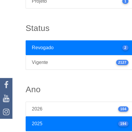
Projeto
1
Status
Revogado
2
Vigente
2127
Ano
2026
104
2025
194