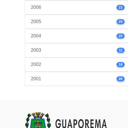
2006
22
2005
29
2004
20
2003
11
2002
18
2001
26