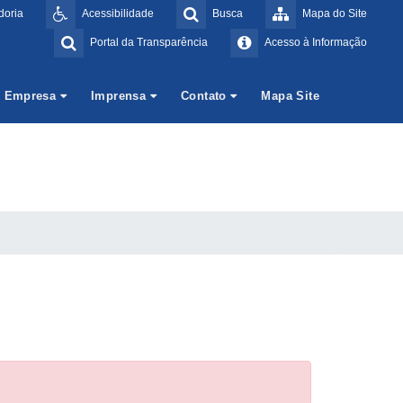
doria
Acessibilidade
Busca
Mapa do Site
Portal da Transparência
Acesso à Informação
Empresa
Imprensa
Contato
Mapa Site