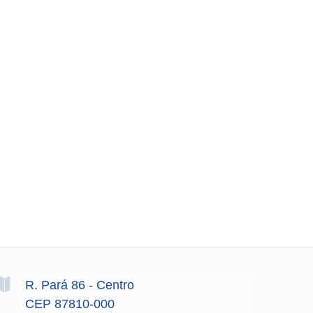
R. Pará
86
- Centro
CEP 87810-000