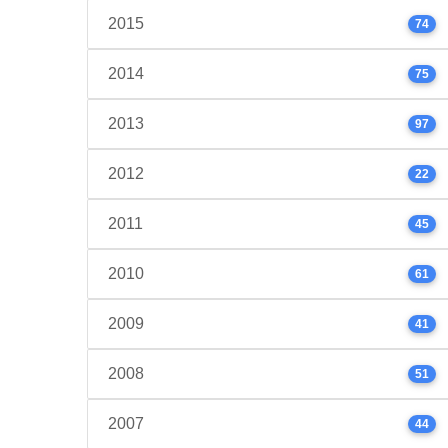
2015
74
2014
75
2013
97
2012
22
2011
45
2010
61
2009
41
2008
51
2007
44