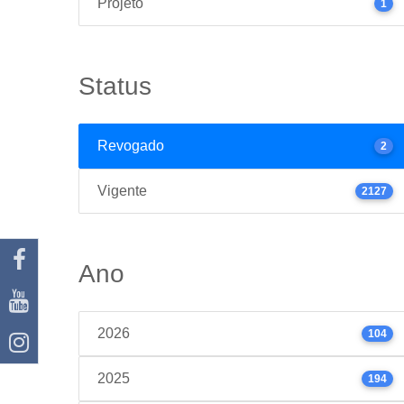
Projeto
1
Status
Revogado
2
Vigente
2127
Ano
2026
104
2025
194