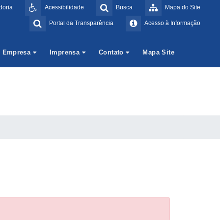
doria
Acessibilidade
Busca
Mapa do Site
Portal da Transparência
Acesso à Informação
Empresa
Imprensa
Contato
Mapa Site