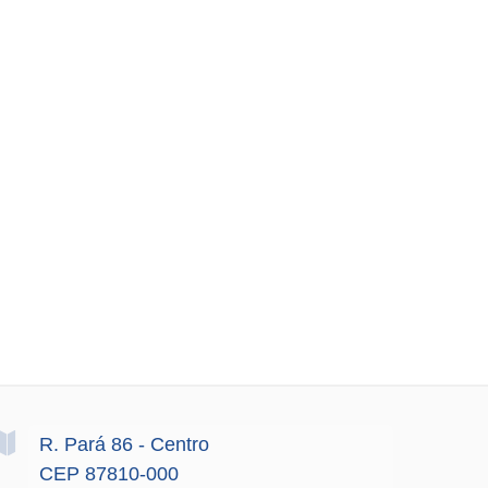
R. Pará
86
- Centro
CEP 87810-000