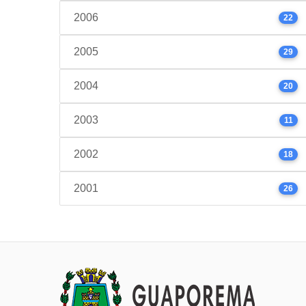
2006
22
2005
29
2004
20
2003
11
2002
18
2001
26