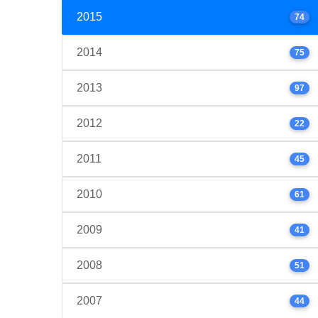
2015
74
2014
75
2013
97
2012
22
2011
45
2010
61
2009
41
2008
51
2007
44