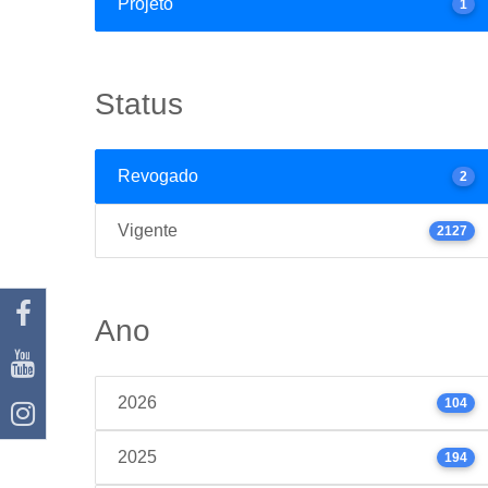
Projeto
1
Status
Revogado
2
Vigente
2127
Ano
2026
104
2025
194