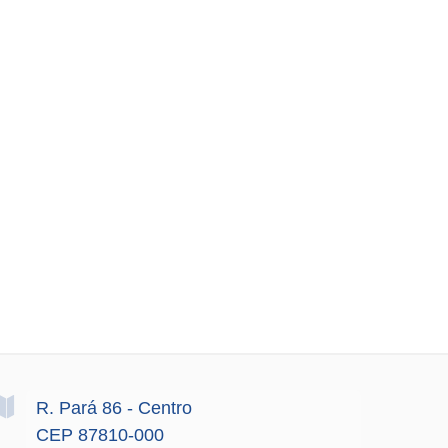
R. Pará
86
- Centro
CEP 87810-000