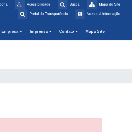
doria
Acessibilidade
Busca
Mapa do Site
Portal da Transparência
Acesso à Informação
Empresa
Imprensa
Contato
Mapa Site