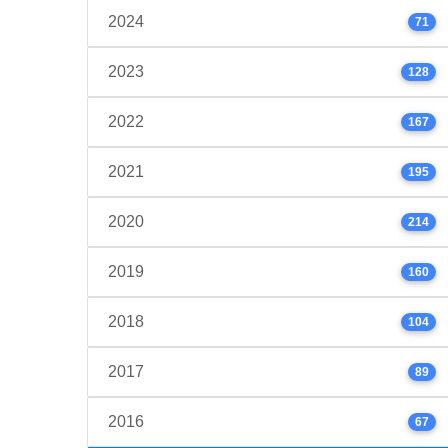
2024
71
2023
128
2022
167
2021
195
2020
214
2019
160
2018
104
2017
89
2016
67