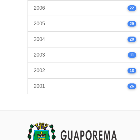
2006
22
2005
29
2004
20
2003
11
2002
18
2001
26