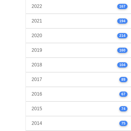
2022
167
2021
194
2020
214
2019
160
2018
104
2017
89
2016
67
2015
74
2014
75