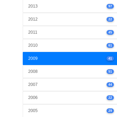
2013
97
2012
22
2011
45
2010
61
2009
41
2008
51
2007
44
2006
22
2005
29