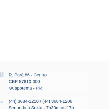
R. Pará
86
- Centro
CEP 87810-000
Guaporema - PR
(44) 3684-1210 / (44) 3684-1206
Segunda à Sexta - 7h30m às 17h