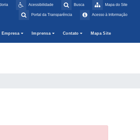
doria
Acessibilidade
Busca
Mapa do Site
Portal da Transparência
Acesso à Informação
Empresa
Imprensa
Contato
Mapa Site