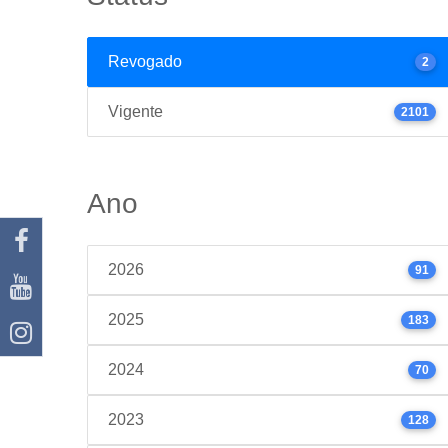
Revogado
2
Vigente
2101
Ano
2026
91
2025
183
2024
70
2023
128