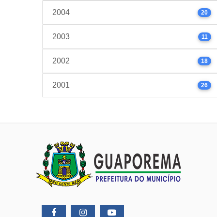
2004
20
2003
11
2002
18
2001
26