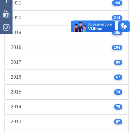
2021
194
2020
214
2019
160
2018
104
2017
89
2016
67
2015
74
2014
75
2013
97