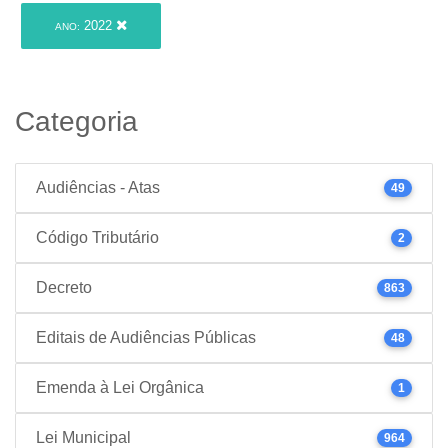
2022
ANO:
Categoria
Audiências - Atas
49
Código Tributário
2
Decreto
863
Editais de Audiências Públicas
48
Emenda à Lei Orgânica
1
Lei Municipal
964