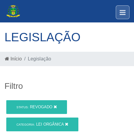
LEGISLAÇÃO
Início
Legislação
Filtro
REVOGADO
STATUS:
LEI ORGÂNICA
CATEGORIA: