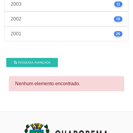
2003
11
2002
18
2001
26
PESQUISA AVANÇADA
Nenhum elemento encontrado.