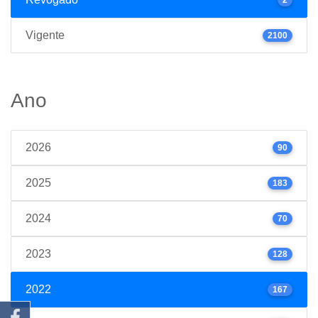
Vigente
2100
Ano
2026
90
2025
183
2024
70
2023
128
2022
167