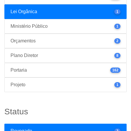
Lei Orgânica
1
Ministério Público
1
Orçamentos
2
Plano Diretor
8
Portaria
162
Projeto
1
Status
Revogado
2