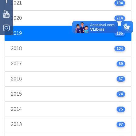
2021
194
2020
214
2019
160
2018
104
2017
89
2016
67
2015
74
2014
75
2013
97