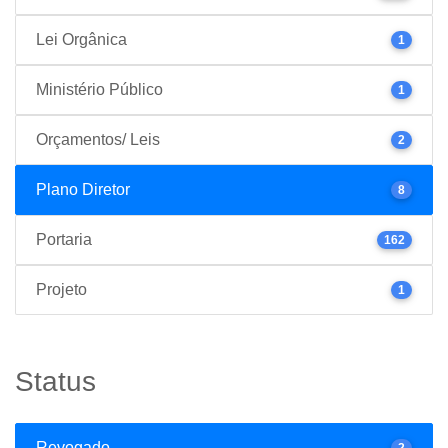
Lei Orgânica
1
Ministério Público
1
Orçamentos/ Leis
2
Plano Diretor
8
Portaria
162
Projeto
1
Status
Revogado
2