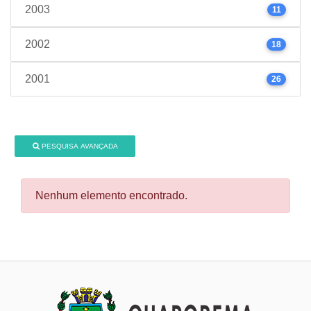
2003
11
2002
18
2001
26
PESQUISA AVANÇADA
Nenhum elemento encontrado.