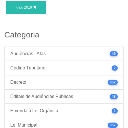
2019
ANO:
Categoria
Audiências - Atas
49
Código Tributário
2
Decreto
862
Editais de Audiências Públicas
48
Emenda à Lei Orgânica
1
Lei Municipal
957