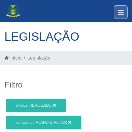
LEGISLAÇÃO
Início
Legislação
Filtro
REVOGADO
STATUS:
PLANO DIRETOR
CATEGORIA: