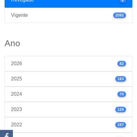
Vigente
2092
Ano
2026
82
2025
183
2024
70
2023
128
2022
167