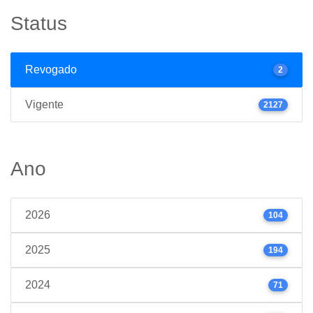
Status
Revogado
2
Vigente
2127
Ano
2026
104
2025
194
2024
71