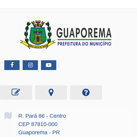
R. Pará
86
- Centro
CEP 87810-000
Guaporema - PR