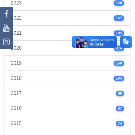
2023
128
2022
167
2021
195
2020
214
2019
160
2018
104
2017
89
2016
67
2015
74