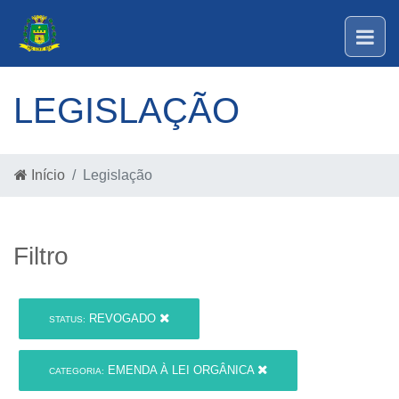
LEGISLAÇÃO
Início
Legislação
Filtro
REVOGADO
STATUS:
EMENDA À LEI ORGÂNICA
CATEGORIA: