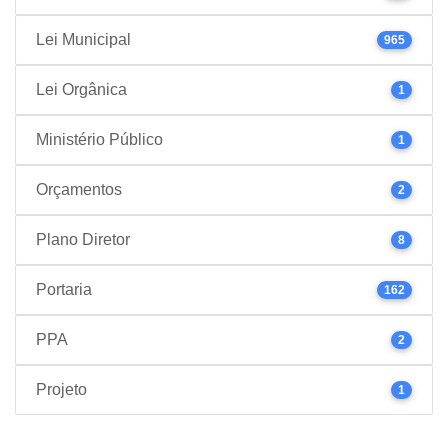
Lei Municipal
965
Lei Orgânica
1
Ministério Público
1
Orçamentos
2
Plano Diretor
8
Portaria
162
PPA
2
Projeto
1