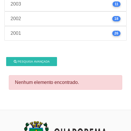
2003
11
2002
18
2001
26
PESQUISA AVANÇADA
Nenhum elemento encontrado.