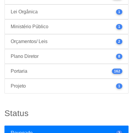
Lei Orgânica
1
Ministério Público
1
Orçamentos/ Leis
2
Plano Diretor
8
Portaria
162
Projeto
1
Status
Revogado
2