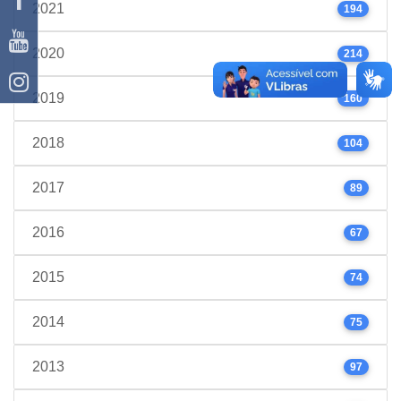
2021
194
2020
214
2019
160
2018
104
2017
89
2016
67
2015
74
2014
75
2013
97