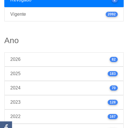
Vigente
2092
Ano
2026
82
2025
183
2024
70
2023
128
2022
167