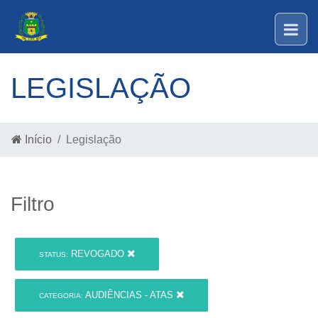
LEGISLAÇÃO
Início
Legislação
Filtro
REVOGADO
STATUS:
AUDIÊNCIAS - ATAS
CATEGORIA: