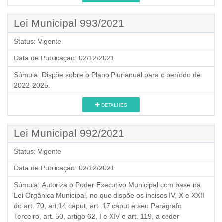
Lei Municipal 993/2021
Status:
Vigente
Data de Publicação:
02/12/2021
Súmula:
Dispõe sobre o Plano Plurianual para o período de
2022-2025.
DETALHES
Lei Municipal 992/2021
Status:
Vigente
Data de Publicação:
02/12/2021
Súmula:
Autoriza o Poder Executivo Municipal com base na
Lei Orgânica Municipal, no que dispõe os incisos IV, X e XXII
do art. 70, art,14 caput, art. 17 caput e seu Parágrafo
Terceiro, art. 50, artigo 62, I e XIV e art. 119, a ceder