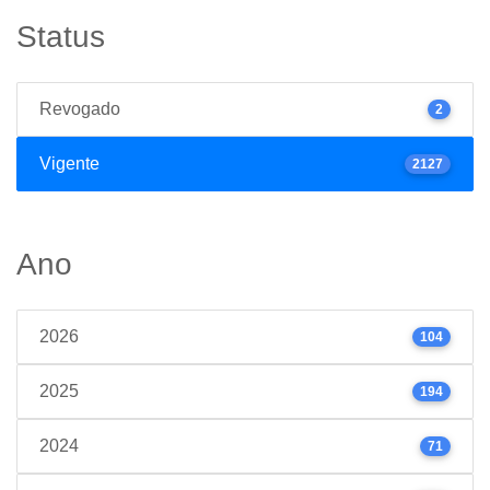
Status
Revogado
2
Vigente
2127
Ano
2026
104
2025
194
2024
71