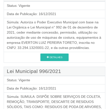
Status:
Vigente
Data de Publicação:
16/12/2021
Súmula:
Autoriza o Poder Executivo Municipal com base na
Lei Orgânica e Lei Municipal n° 992 de 01 de dezembro de
2021, ceder mediante concessão, permissão, utilização ou
autorização de uso de máquinas de costura, equipamentos à
empresa EVERTON LUIZ PEREIRA TORETO, inscrita no
CNPJ: 33.294.132/0001-22, e da outras providências.
DETALHES
Lei Municipal 996/2021
Status:
Vigente
Data de Publicação:
16/12/2021
Súmula:
SUMULA: DISPÕE SOBRE SERVIÇOS DE COLETA,
REMOÇÃO, TRANSPORTE, DESCARTE DE RESIDUOS
SÓLIDOS, TAIS COMO: RESIDUOS DE PODA DE ARVORES,