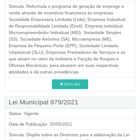
Súmula:
Reformula o programa de geração de emprego e
renda através de incentivos financeiros às empresas
Sociedade Empresária Limitada (Ltda); Empresa Individual
de Responsabilidade Limitada (Eireli); Empresa individual;
Microempreendedor Individual (MEl); Sociedade Simples
(SS); Sociedade Anônima (SA); Microempresa (ME);
Empresa de Pequeno Porte (EPP); Sociedade Limitada
Unipessoal (SLU); Empresas Prestadores de Serviços e as
que atuam no ramo da Indústria e Facção de Roupas e
Oficinas Mecânicas, para atuarem em suas respectivas
atividades e dá outras providências.
DETALHES
Lei Municipal 979/2021
Status:
Vigente
Data de Publicação:
25/05/2021
Súmula:
Dispõe sobre as Diretrizes para a elaboração da Lei