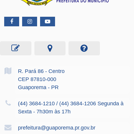
R. Pará
86
- Centro
CEP 87810-000
Guaporema - PR
(44) 3684-1210 / (44) 3684-1206 Segunda à
Sexta - 7h30m às 17h
prefeitura@guaporema.pr.gov.br