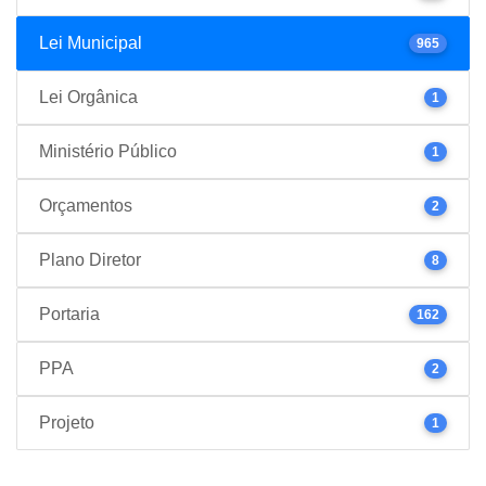
Lei Municipal
965
Lei Orgânica
1
Ministério Público
1
Orçamentos
2
Plano Diretor
8
Portaria
162
PPA
2
Projeto
1