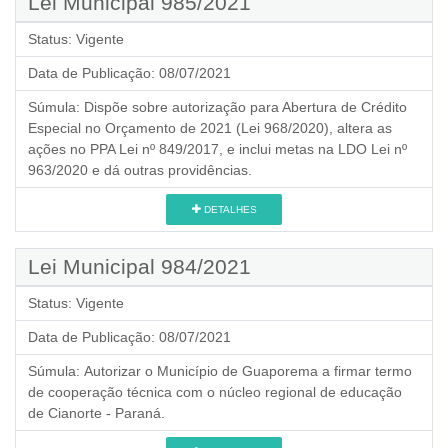
Lei Municipal 985/2021
Status:
Vigente
Data de Publicação:
08/07/2021
Súmula:
Dispõe sobre autorização para Abertura de Crédito
Especial no Orçamento de 2021 (Lei 968/2020), altera as
ações no PPA Lei nº 849/2017, e inclui metas na LDO Lei nº
963/2020 e dá outras providências.
DETALHES
Lei Municipal 984/2021
Status:
Vigente
Data de Publicação:
08/07/2021
Súmula:
Autorizar o Município de Guaporema a firmar termo
de cooperação técnica com o núcleo regional de educação
de Cianorte - Paraná.