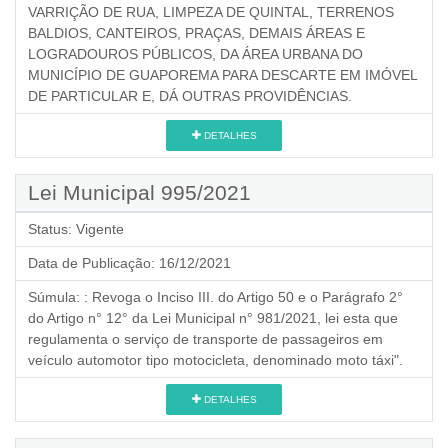
VARRIÇÃO DE RUA, LIMPEZA DE QUINTAL, TERRENOS
BALDIOS, CANTEIROS, PRAÇAS, DEMAIS ÁREAS E
LOGRADOUROS PÚBLICOS, DA ÁREA URBANA DO
MUNICÍPIO DE GUAPOREMA PARA DESCARTE EM IMÓVEL
DE PARTICULAR E, DÁ OUTRAS PROVIDÊNCIAS.
DETALHES
Lei Municipal 995/2021
Status:
Vigente
Data de Publicação:
16/12/2021
Súmula:
: Revoga o Inciso III. do Artigo 50 e o Parágrafo 2°
do Artigo n° 12° da Lei Municipal n° 981/2021, lei esta que
regulamenta o serviço de transporte de passageiros em
veículo automotor tipo motocicleta, denominado moto táxi".
DETALHES