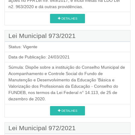
ações no PPA Lei n9. 849/2017, e inclui metas na LDO Lei
n2. 963/2020 e dá outras providências.
DETALHES
Lei Municipal 973/2021
Status:
Vigente
Data de Publicação:
24/03/2021
Súmula:
Dispõe sobre a instituição do Conselho Municipal de
Acompanhamento e Controle Social do Fundo de
Manutenção e Desenvolvimento da Educação 'Básica e
Valorização dos Profissionais da Educação - Conselho do
FUNDEB, nos termos da Lei Federal n° 14.113, de 25 de
dezembro de 2020.
DETALHES
Lei Municipal 972/2021