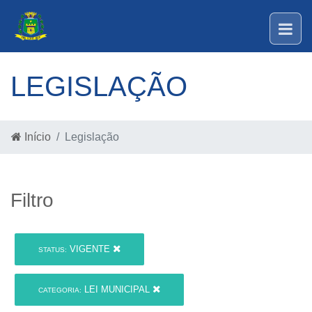
LEGISLAÇÃO
Início
Legislação
Filtro
VIGENTE
STATUS:
LEI MUNICIPAL
CATEGORIA: