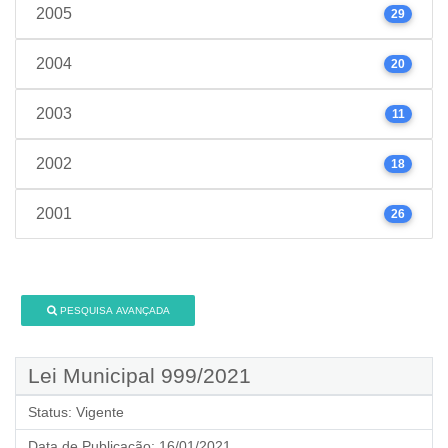
2005
29
2004
20
2003
11
2002
18
2001
26
PESQUISA AVANÇADA
Lei Municipal 999/2021
Status:
Vigente
Data de Publicação:
16/01/2021