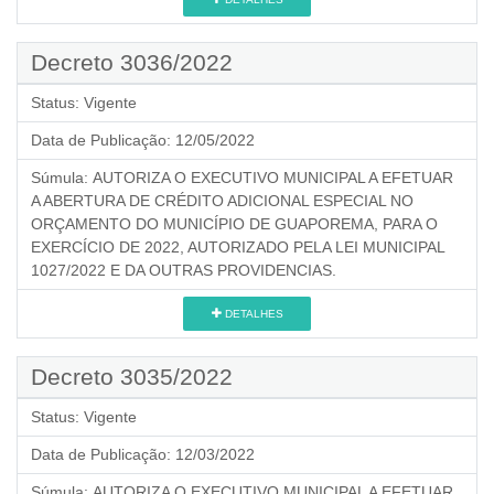
Decreto 3036/2022
Status:
Vigente
Data de Publicação:
12/05/2022
Súmula:
AUTORIZA O EXECUTIVO MUNICIPAL A EFETUAR
A ABERTURA DE CRÉDITO ADICIONAL ESPECIAL NO
ORÇAMENTO DO MUNICÍPIO DE GUAPOREMA, PARA O
EXERCÍCIO DE 2022, AUTORIZADO PELA LEI MUNICIPAL
1027/2022 E DA OUTRAS PROVIDENCIAS.
DETALHES
Decreto 3035/2022
Status:
Vigente
Data de Publicação:
12/03/2022
Súmula:
AUTORIZA O EXECUTIVO MUNICIPAL A EFETUAR