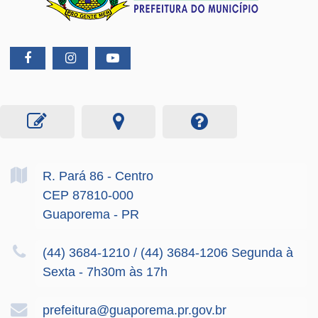
R. Pará
86
- Centro
CEP 87810-000
Guaporema - PR
(44) 3684-1210 / (44) 3684-1206 Segunda à
Sexta - 7h30m às 17h
prefeitura@guaporema.pr.gov.br