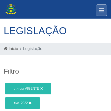
LEGISLAÇÃO
Início
Legislação
Filtro
VIGENTE
STATUS:
2022
ANO: