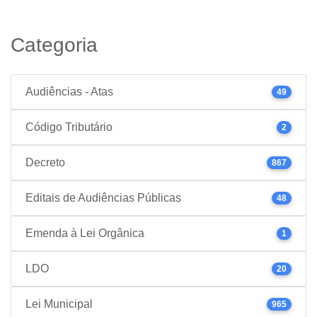
Categoria
Audiências - Atas
49
Código Tributário
2
Decreto
867
Editais de Audiências Públicas
48
Emenda à Lei Orgânica
1
LDO
20
Lei Municipal
965