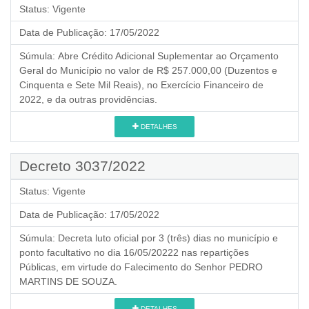
Status:
Vigente
Data de Publicação:
17/05/2022
Súmula:
Abre Crédito Adicional Suplementar ao Orçamento
Geral do Município no valor de R$ 257.000,00 (Duzentos e
Cinquenta e Sete Mil Reais), no Exercício Financeiro de
2022, e da outras providências.
DETALHES
Decreto 3037/2022
Status:
Vigente
Data de Publicação:
17/05/2022
Súmula:
Decreta luto oficial por 3 (três) dias no município e
ponto facultativo no dia 16/05/20222 nas repartições
Públicas, em virtude do Falecimento do Senhor PEDRO
MARTINS DE SOUZA.
DETALHES