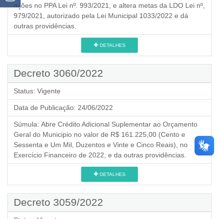
ações no PPA Lei nº. 993/2021, e altera metas da LDO Lei nº,
979/2021, autorizado pela Lei Municipal 1033/2022 e dá
outras providências.
DETALHES
Decreto 3060/2022
Status:
Vigente
Data de Publicação:
24/06/2022
Súmula:
Abre Crédito Adicional Suplementar ao Orçamento
Geral do Municipio no valor de R$ 161.225,00 (Cento e
Sessenta e Um Mil, Duzentos e Vinte e Cinco Reais), no
Exercício Financeiro de 2022, e da outras providências.
DETALHES
Decreto 3059/2022