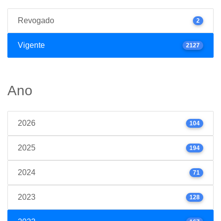
Revogado
2
Vigente
2127
Ano
2026
104
2025
194
2024
71
2023
128