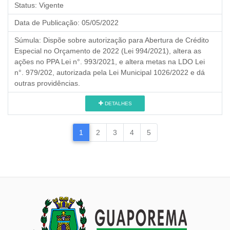
Status:
Vigente
Data de Publicação:
05/05/2022
Súmula:
Dispõe sobre autorização para Abertura de Crédito
Especial no Orçamento de 2022 (Lei 994/2021), altera as
ações no PPA Lei n°. 993/2021, e altera metas na LDO Lei
n°. 979/202, autorizada pela Lei Municipal 1026/2022 e dá
outras providências.
DETALHES
1
2
3
4
5