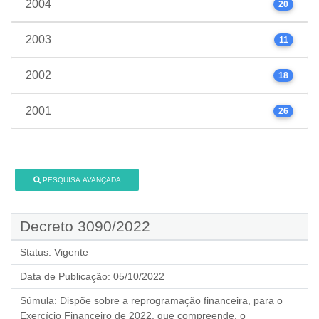
2004
20
2003
11
2002
18
2001
26
PESQUISA AVANÇADA
Decreto 3090/2022
Status:
Vigente
Data de Publicação:
05/10/2022
Súmula:
Dispõe sobre a reprogramação financeira, para o
Exercício Financeiro de 2022, que compreende, o