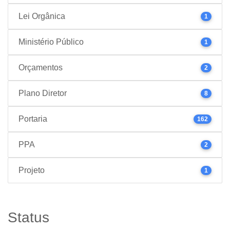
Lei Orgânica
1
Ministério Público
1
Orçamentos
2
Plano Diretor
8
Portaria
162
PPA
2
Projeto
1
Status