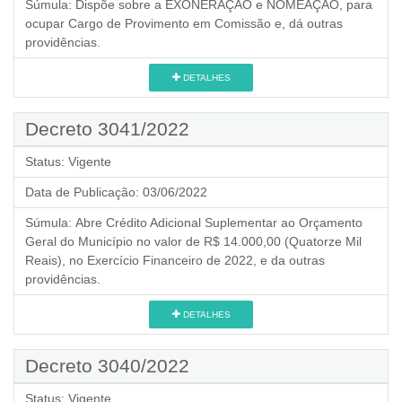
Súmula:
Dispõe sobre a EXONERAÇÃO e NOMEAÇÃO, para
ocupar Cargo de Provimento em Comissão e, dá outras
providências.
DETALHES
Decreto 3041/2022
Status:
Vigente
Data de Publicação:
03/06/2022
Súmula:
Abre Crédito Adicional Suplementar ao Orçamento
Geral do Município no valor de R$ 14.000,00 (Quatorze Mil
Reais), no Exercício Financeiro de 2022, e da outras
providências.
DETALHES
Decreto 3040/2022
Status:
Vigente