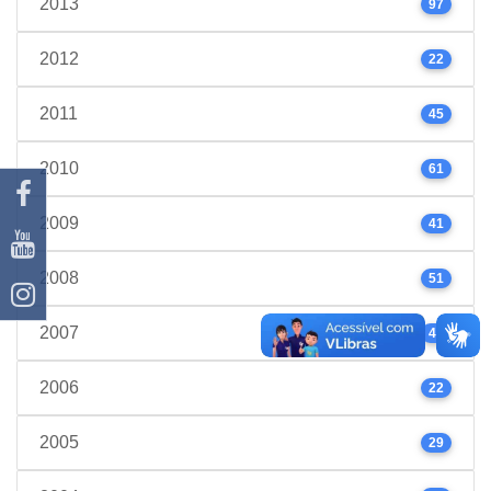
2013
97
2012
22
2011
45
2010
61
2009
41
2008
51
2007
44
2006
22
2005
29