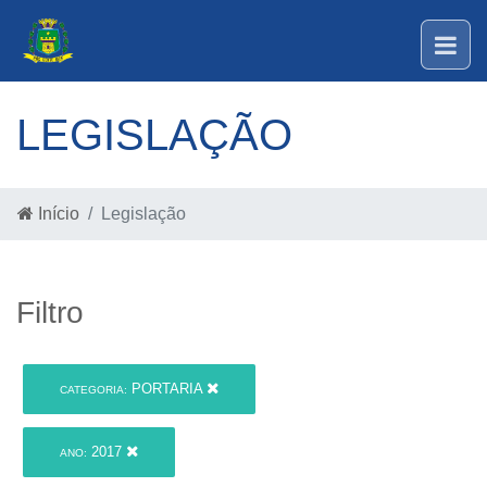
LEGISLAÇÃO
Início
Legislação
Filtro
PORTARIA
CATEGORIA:
2017
ANO: