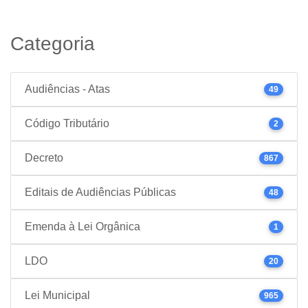
Categoria
Audiências - Atas
49
Código Tributário
2
Decreto
867
Editais de Audiências Públicas
48
Emenda à Lei Orgânica
1
LDO
20
Lei Municipal
965