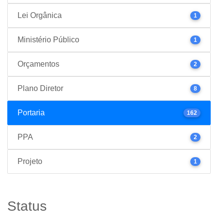
Lei Orgânica
1
Ministério Público
1
Orçamentos
2
Plano Diretor
8
Portaria
162
PPA
2
Projeto
1
Status