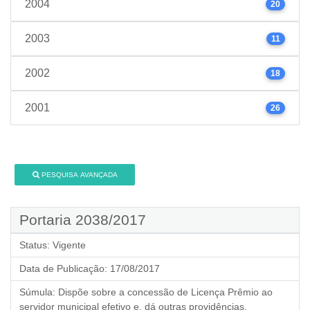
2004
20
2003
11
2002
18
2001
26
PESQUISA AVANÇADA
Portaria 2038/2017
Status:
Vigente
Data de Publicação:
17/08/2017
Súmula:
Dispõe sobre a concessão de Licença Prêmio ao
servidor municipal efetivo e, dá outras providências.