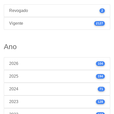
Revogado
2
Vigente
2127
Ano
2026
104
2025
194
2024
71
2023
128