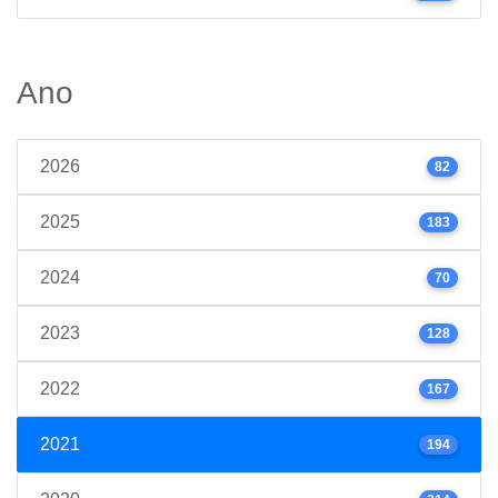
Ano
2026
82
2025
183
2024
70
2023
128
2022
167
2021
194