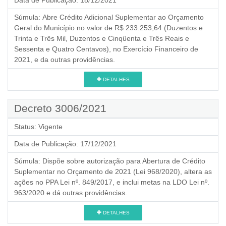
Súmula:
Abre Crédito Adicional Suplementar ao Orçamento
Geral do Município no valor de R$ 233.253,64 (Duzentos e
Trinta e Três Mil, Duzentos e Cinqüenta e Três Reais e
Sessenta e Quatro Centavos), no Exercício Financeiro de
2021, e da outras providências.
DETALHES
Decreto 3006/2021
Status:
Vigente
Data de Publicação:
17/12/2021
Súmula:
Dispõe sobre autorização para Abertura de Crédito
Suplementar no Orçamento de 2021 (Lei 968/2020), altera as
ações no PPA Lei nº. 849/2017, e inclui metas na LDO Lei nº.
963/2020 e dá outras providências.
DETALHES