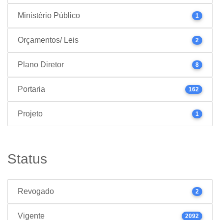
Ministério Público
1
Orçamentos/ Leis
2
Plano Diretor
8
Portaria
162
Projeto
1
Status
Revogado
2
Vigente
2092