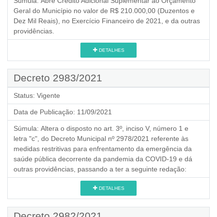
Súmula:
Abre Crédito Adicional Suplementar ao Orçamento
Geral do Município no valor de R$ 210.000,00 (Duzentos e
Dez Mil Reais), no Exercício Financeiro de 2021, e da outras
providências.
DETALHES
Decreto 2983/2021
Status:
Vigente
Data de Publicação:
11/09/2021
Súmula:
Altera o disposto no art. 3º, inciso V, número 1 e
letra "c", do Decreto Municipal nº 2978/2021 referente às
medidas restritivas para enfrentamento da emergência da
saúde pública decorrente da pandemia da COVID-19 e dá
outras providências, passando a ter a seguinte redação:
DETALHES
Decreto 2982/2021