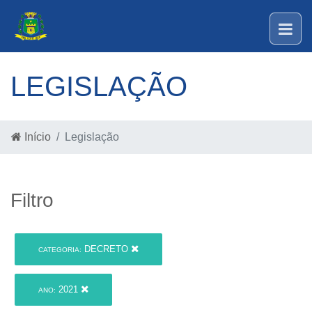
LEGISLAÇÃO
Início
Legislação
Filtro
DECRETO
CATEGORIA:
2021
ANO: