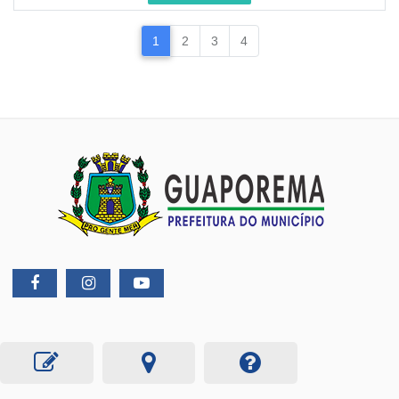
1
2
3
4