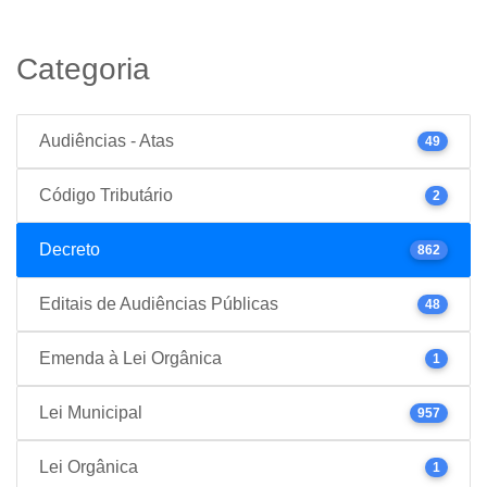
Categoria
Audiências - Atas
49
Código Tributário
2
Decreto
862
Editais de Audiências Públicas
48
Emenda à Lei Orgânica
1
Lei Municipal
957
Lei Orgânica
1