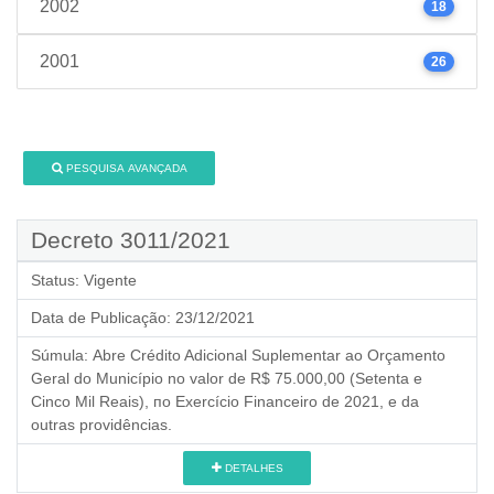
2002
18
2001
26
PESQUISA AVANÇADA
Decreto 3011/2021
Status:
Vigente
Data de Publicação:
23/12/2021
Súmula:
Abre Crédito Adicional Suplementar ao Orçamento
Geral do Município no valor de R$ 75.000,00 (Setenta e
Cinco Mil Reais), по Exercício Financeiro de 2021, e da
outras providências.
DETALHES