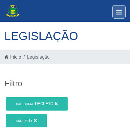
LEGISLAÇÃO
Início
Legislação
Filtro
DECRETO
CATEGORIA:
2017
ANO: