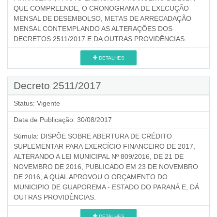
QUE COMPREENDE, O CRONOGRAMA DE EXECUÇÃO
MENSAL DE DESEMBOLSO, METAS DE ARRECADAÇÃO
MENSAL CONTEMPLANDO AS ALTERAÇÕES DOS
DECRETOS 2511/2017 E DA OUTRAS PROVIDÊNCIAS.
DETALHES
Decreto 2511/2017
Status:
Vigente
Data de Publicação:
30/08/2017
Súmula:
DISPÕE SOBRE ABERTURA DE CRÉDITO
SUPLEMENTAR PARA EXERCÍCIO FINANCEIRO DE 2017,
ALTERANDO A LEI MUNICIPAL Nº 809/2016, DE 21 DE
NOVEMBRO DE 2016, PUBLICADO EM 23 DE NOVEMBRO
DE 2016, A QUAL APROVOU O ORÇAMENTO DO
MUNICIPIO DE GUAPOREMA - ESTADO DO PARANÁ E, DÁ
OUTRAS PROVIDÊNCIAS.
DETALHES