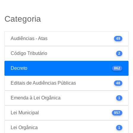
Categoria
Audiências - Atas
49
Código Tributário
2
Decreto
862
Editais de Audiências Públicas
48
Emenda à Lei Orgânica
1
Lei Municipal
957
Lei Orgânica
1