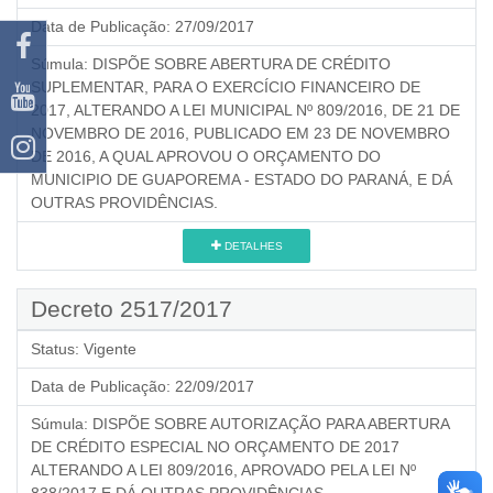
Data de Publicação:
27/09/2017
Súmula:
DISPÕE SOBRE ABERTURA DE CRÉDITO
SUPLEMENTAR, PARA O EXERCÍCIO FINANCEIRO DE
2017, ALTERANDO A LEI MUNICIPAL Nº 809/2016, DE 21 DE
NOVEMBRO DE 2016, PUBLICADO EM 23 DE NOVEMBRO
DE 2016, A QUAL APROVOU O ORÇAMENTO DO
MUNICIPIO DE GUAPOREMA - ESTADO DO PARANÁ, E DÁ
OUTRAS PROVIDÊNCIAS.
DETALHES
Decreto 2517/2017
Status:
Vigente
Data de Publicação:
22/09/2017
Súmula:
DISPÕE SOBRE AUTORIZAÇÃO PARA ABERTURA
DE CRÉDITO ESPECIAL NO ORÇAMENTO DE 2017
ALTERANDO A LEI 809/2016, APROVADO PELA LEI Nº
838/2017 E DÁ OUTRAS PROVIDÊNCIAS.