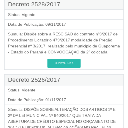
Decreto 2528/2017
Status:
Vigente
Data de Publicação:
09/11/2017
Súmula:
Dispõe sobre a RESCISÃO do contrato nº3/2017 de
Procedimento Licitatório 479/2017 modalidade de Pregão
Presencial nº 3/2017, realizado pelo municipio de Guaporema
- Estado do Paraná e CONVOOCAÇÃO da 2º colocada.
DETALHES
Decreto 2526/2017
Status:
Vigente
Data de Publicação:
01/11/2017
Súmula:
DISPÕE SOBRE ALTERAÇÃO DOS ARTIGOS 1º E
2º DA LEI MUNICIPAL Nº 840/2017 QUE TRATA DA
ABERTURA DE CRÉDITO ESPECIAL NO ORÇAMENTO DE
2017 (LEI 809/2016), ALTERA AS AÇÕES NO PPA LEI Nº