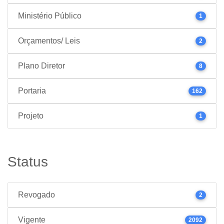
Ministério Público
1
Orçamentos/ Leis
2
Plano Diretor
8
Portaria
162
Projeto
1
Status
Revogado
2
Vigente
2092