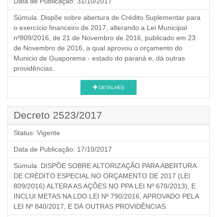
Data de Publicação:
31/10/2017
Súmula:
Dispõe sobre abertura de Crédito Suplementar para
o exercício financeiro de 2017, alterando a Lei Municipal
nº809/2016, de 21 de Novembro de 2016, publicado em 23
de Novembro de 2016, a qual aprovou o orçamento do
Municio de Guaporema - estado do paraná e, dá outras
providências.
DETALHES
Decreto 2523/2017
Status:
Vigente
Data de Publicação:
17/10/2017
Súmula:
DISPÕE SOBRE ALTORIZAÇÃO PARA ABERTURA
DE CRÉDITO ESPECIAL NO ORÇAMENTO DE 2017 (LEI
809/2016) ALTERA AS AÇÕES NO PPA LEI Nº 678/2013), E
INCLUI METAS NA LDO LEI Nº 790/2016, APROVADO PELA
LEI Nº 840/2017, E DÁ OUTRAS PROVIDÊNCIAS.