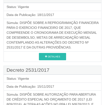
Status:
Vigente
Data de Publicação:
18/11/2017
Súmula:
DISPÕE SOBRE A REPROGRAMAÇÃO FINANCEIRA
PARA O EXERCICIO FINANCEIRO DE 2017, QUE
COMPREENDE O CRONOGRAMA DE EXECUÇÃO MENSAL
DE DESEMBOLSO, METAS DE ARRECADAÇÃO MESAL
CONTEMPLANDO AS ALTERAÇÕES DO DECRETO Nº
2531/2017 E DA OUTRAS PROVIDÊNCIAS.
DETALHES
Decreto 2531/2017
Status:
Vigente
Data de Publicação:
15/11/2017
Súmula:
DISPÕE SOBRE AUTORIZAÇÃO PARA ABERTURA
DE CRÉDITO ESPECIAL NO ORÇAMENTO DE 2017 (LEI
809/2016), ALTERA AS AÇÕES NO PPA LEI Nº678/2013, E