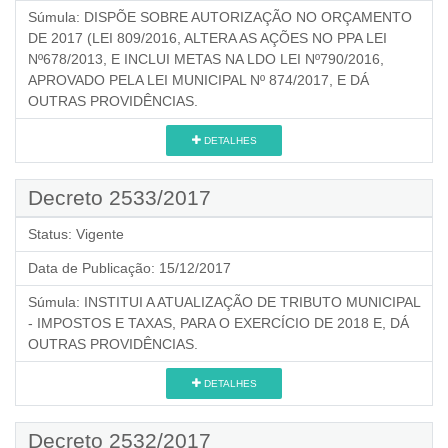
Súmula:
DISPÕE SOBRE AUTORIZAÇÃO NO ORÇAMENTO
DE 2017 (LEI 809/2016, ALTERA AS AÇÕES NO PPA LEI
Nº678/2013, E INCLUI METAS NA LDO LEI Nº790/2016,
APROVADO PELA LEI MUNICIPAL Nº 874/2017, E DÁ
OUTRAS PROVIDÊNCIAS.
DETALHES
Decreto 2533/2017
Status:
Vigente
Data de Publicação:
15/12/2017
Súmula:
INSTITUI A ATUALIZAÇÃO DE TRIBUTO MUNICIPAL
- IMPOSTOS E TAXAS, PARA O EXERCÍCIO DE 2018 E, DÁ
OUTRAS PROVIDÊNCIAS.
DETALHES
Decreto 2532/2017