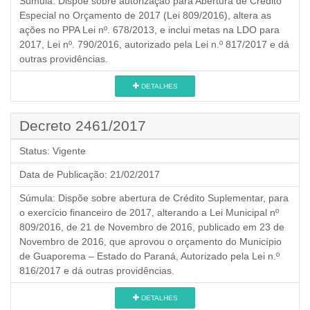
Súmula:
Dispõe sobre autorização para Abertura de Crédito
Especial no Orçamento de 2017 (Lei 809/2016), altera as
ações no PPA Lei nº. 678/2013, e inclui metas na LDO para
2017, Lei nº. 790/2016, autorizado pela Lei n.º 817/2017 e dá
outras providências.
DETALHES
Decreto 2461/2017
Status:
Vigente
Data de Publicação:
21/02/2017
Súmula:
Dispõe sobre abertura de Crédito Suplementar, para
o exercício financeiro de 2017, alterando a Lei Municipal nº
809/2016, de 21 de Novembro de 2016, publicado em 23 de
Novembro de 2016, que aprovou o orçamento do Município
de Guaporema – Estado do Paraná, Autorizado pela Lei n.º
816/2017 e dá outras providências.
DETALHES