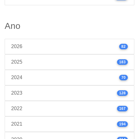
Ano
2026
82
2025
183
2024
70
2023
128
2022
167
2021
194