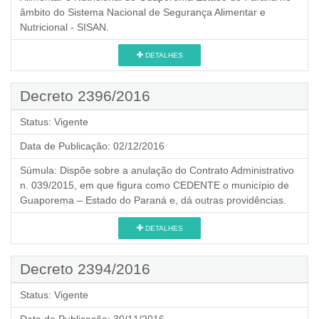
âmbito do Sistema Nacional de Segurança Alimentar e
Nutricional - SISAN.
DETALHES
Decreto 2396/2016
Status:
Vigente
Data de Publicação:
02/12/2016
Súmula:
Dispõe sobre a anulação do Contrato Administrativo
n. 039/2015, em que figura como CEDENTE o município de
Guaporema – Estado do Paraná e, dá outras providências.
DETALHES
Decreto 2394/2016
Status:
Vigente
Data de Publicação:
30/11/2016