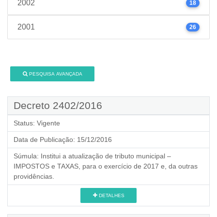
2002
18
2001
26
PESQUISA AVANÇADA
Decreto 2402/2016
Status:
Vigente
Data de Publicação:
15/12/2016
Súmula:
Institui a atualização de tributo municipal –
IMPOSTOS e TAXAS, para o exercício de 2017 e, da outras
providências.
DETALHES