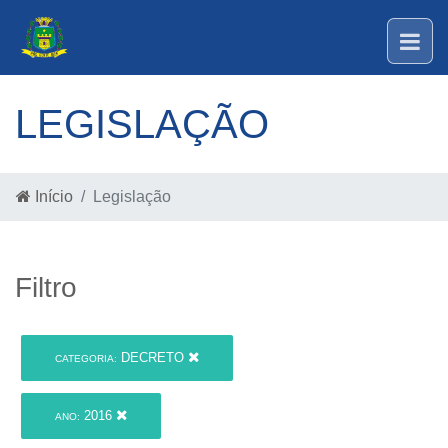
LEGISLAÇÃO
Início
Legislação
Filtro
DECRETO
CATEGORIA:
2016
ANO: