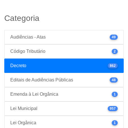
Categoria
Audiências - Atas
49
Código Tributário
2
Decreto
862
Editais de Audiências Públicas
48
Emenda à Lei Orgânica
1
Lei Municipal
957
Lei Orgânica
1