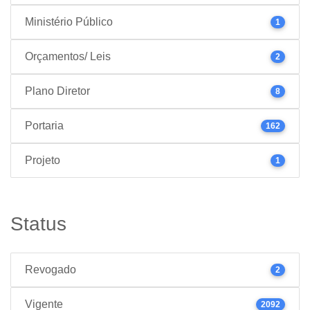
Ministério Público
1
Orçamentos/ Leis
2
Plano Diretor
8
Portaria
162
Projeto
1
Status
Revogado
2
Vigente
2092