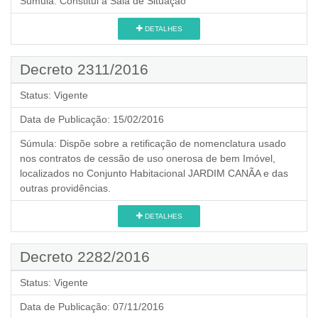
Súmula:
Constitui a Sala de Situação
DETALHES
Decreto 2311/2016
Status:
Vigente
Data de Publicação:
15/02/2016
Súmula:
Dispõe sobre a retificação de nomenclatura usado
nos contratos de cessão de uso onerosa de bem Imóvel,
localizados no Conjunto Habitacional JARDIM CANÃA e das
outras providências.
DETALHES
Decreto 2282/2016
Status:
Vigente
Data de Publicação:
07/11/2016