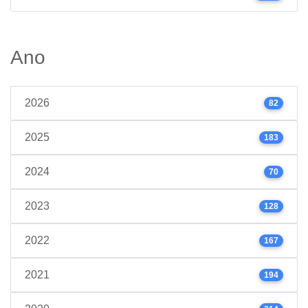
Ano
2026
82
2025
183
2024
70
2023
128
2022
167
2021
194