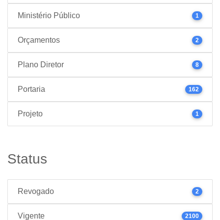
Ministério Público
1
Orçamentos
2
Plano Diretor
8
Portaria
162
Projeto
1
Status
Revogado
2
Vigente
2100