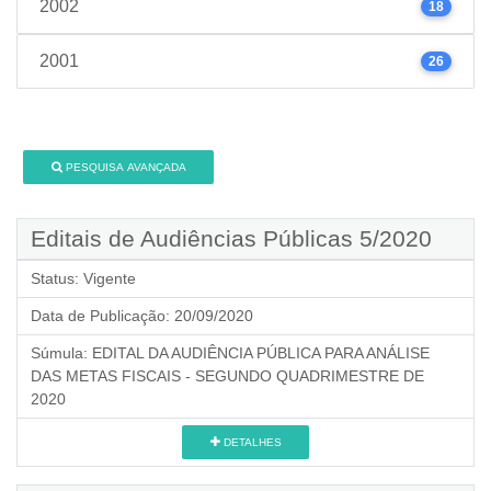
2002
18
2001
26
PESQUISA AVANÇADA
Editais de Audiências Públicas 5/2020
Status:
Vigente
Data de Publicação:
20/09/2020
Súmula:
EDITAL DA AUDIÊNCIA PÚBLICA PARA ANÁLISE
DAS METAS FISCAIS - SEGUNDO QUADRIMESTRE DE
2020
DETALHES