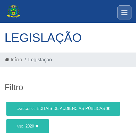
LEGISLAÇÃO
Início
Legislação
Filtro
EDITAIS DE AUDIÊNCIAS PÚBLICAS
CATEGORIA:
2020
ANO: