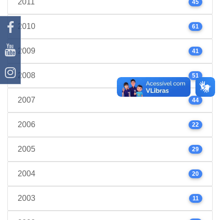
2011
45
2010
61
2009
41
2008
51
2007
44
2006
22
2005
29
2004
20
2003
11