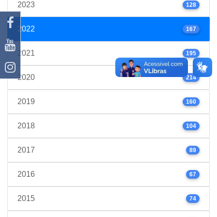
2023
128
2022
167
2021
195
2020
214
2019
160
2018
104
2017
89
2016
67
2015
74