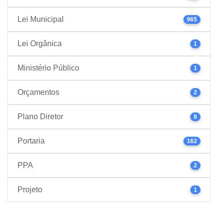
Lei Municipal
965
Lei Orgânica
1
Ministério Público
1
Orçamentos
2
Plano Diretor
8
Portaria
162
PPA
2
Projeto
1