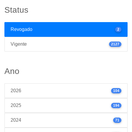
Status
Revogado
2
Vigente
2127
Ano
2026
104
2025
194
2024
71