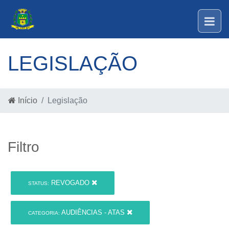
LEGISLAÇÃO
Início
Legislação
Filtro
REVOGADO
STATUS:
AUDIÊNCIAS - ATAS
CATEGORIA: