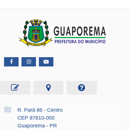
R. Pará
86
- Centro
CEP 87810-000
Guaporema - PR