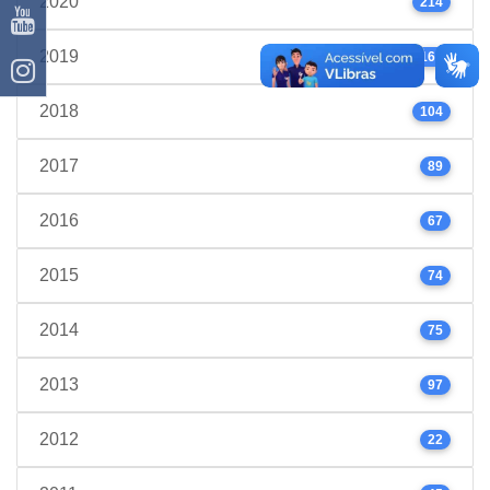
2020
214
2019
160
2018
104
2017
89
2016
67
2015
74
2014
75
2013
97
2012
22