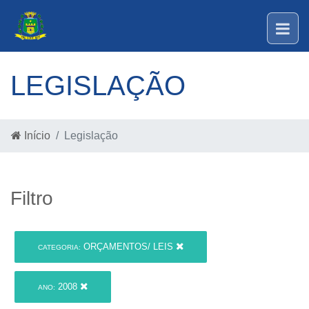
LEGISLAÇÃO
Início
Legislação
Filtro
ORÇAMENTOS/ LEIS
CATEGORIA:
2008
ANO: