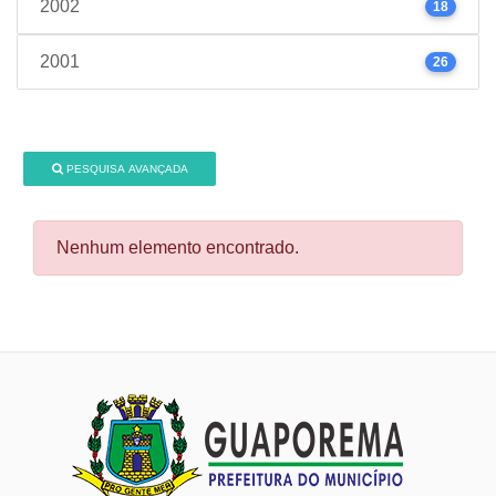
2002
18
2001
26
PESQUISA AVANÇADA
Nenhum elemento encontrado.