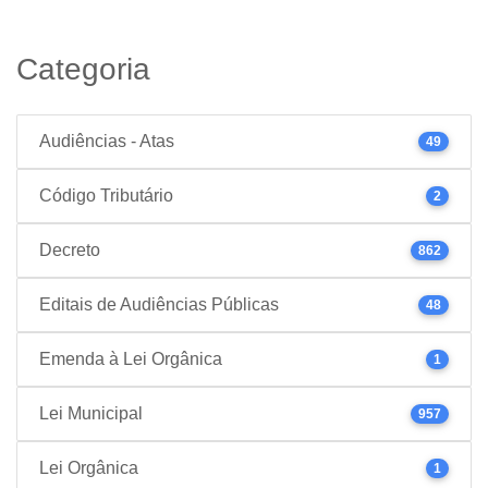
Categoria
Audiências - Atas
49
Código Tributário
2
Decreto
862
Editais de Audiências Públicas
48
Emenda à Lei Orgânica
1
Lei Municipal
957
Lei Orgânica
1