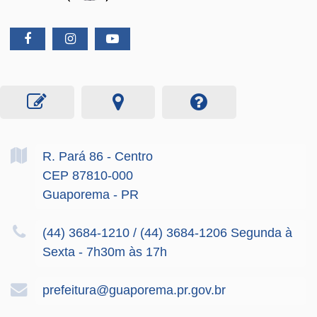
R. Pará
86
- Centro
CEP 87810-000
Guaporema - PR
(44) 3684-1210 / (44) 3684-1206 Segunda à
Sexta - 7h30m às 17h
prefeitura@guaporema.pr.gov.br