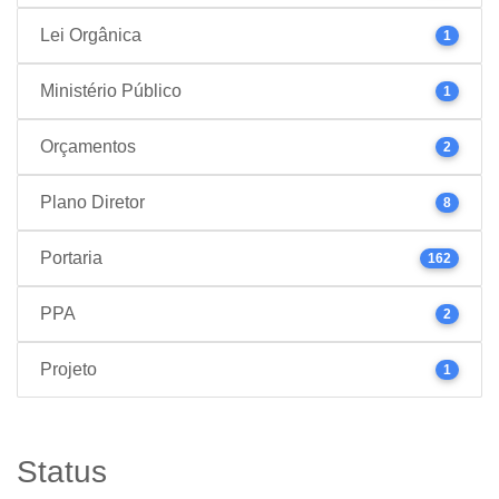
Lei Orgânica
1
Ministério Público
1
Orçamentos
2
Plano Diretor
8
Portaria
162
PPA
2
Projeto
1
Status