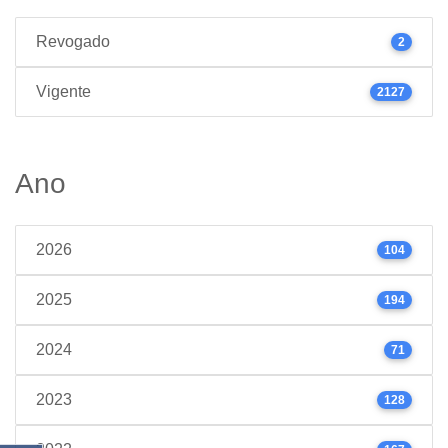
Revogado
2
Vigente
2127
Ano
2026
104
2025
194
2024
71
2023
128