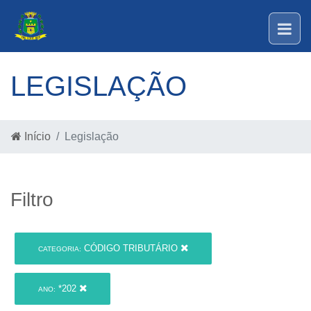
LEGISLAÇÃO
Início
Legislação
Filtro
CÓDIGO TRIBUTÁRIO
CATEGORIA:
*202
ANO: