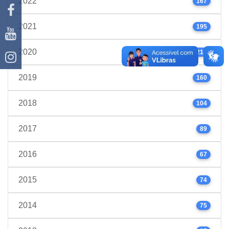
2022
167
2021
195
2020
214
2019
160
2018
104
2017
89
2016
67
2015
74
2014
75