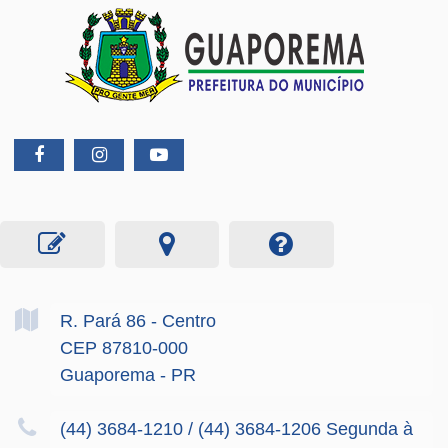
R. Pará
86
- Centro
CEP 87810-000
Guaporema - PR
(44) 3684-1210 / (44) 3684-1206 Segunda à