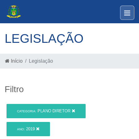
LEGISLAÇÃO
Início
Legislação
Filtro
PLANO DIRETOR
CATEGORIA:
2019
ANO: