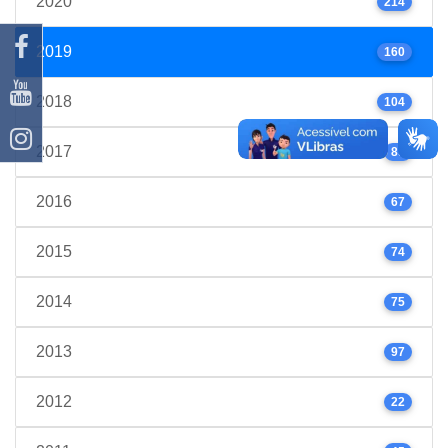
2020
214
2019
160
2018
104
2017
89
2016
67
2015
74
2014
75
2013
97
2012
22