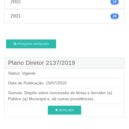
2002
18
2001
26
PESQUISA AVANÇADA
Plano Diretor 2137/2019
Status:
Vigente
Data de Publicação:
19/07/2019
Súmula:
Dispõe sobre concessão de férias a Servidor (a)
Público (a) Municipal e, dá outras providências.
DETALHES