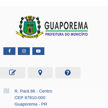
R. Pará
86
- Centro
CEP 87810-000
Guaporema - PR