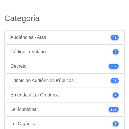
Categoria
Audiências - Atas
49
Código Tributário
2
Decreto
862
Editais de Audiências Públicas
48
Emenda à Lei Orgânica
1
Lei Municipal
957
Lei Orgânica
1