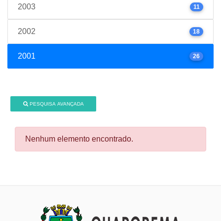
2003
11
2002
18
2001
26
PESQUISA AVANÇADA
Nenhum elemento encontrado.