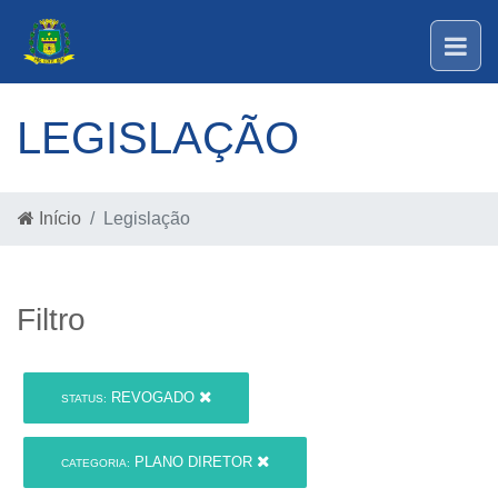
LEGISLAÇÃO
Início
Legislação
Filtro
REVOGADO
STATUS:
PLANO DIRETOR
CATEGORIA: