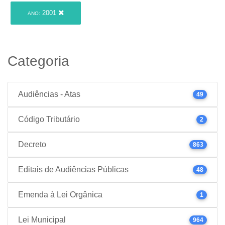
2001
ANO:
Categoria
Audiências - Atas
49
Código Tributário
2
Decreto
863
Editais de Audiências Públicas
48
Emenda à Lei Orgânica
1
Lei Municipal
964