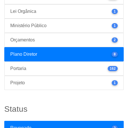
Lei Orgânica
1
Ministério Público
1
Orçamentos
2
Plano Diretor
8
Portaria
162
Projeto
1
Status
Revogado
2