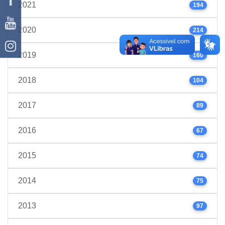
2021
194
2020
214
2019
160
2018
104
2017
89
2016
67
2015
74
2014
75
2013
97