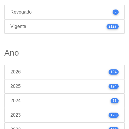
Revogado
2
Vigente
2127
Ano
2026
104
2025
194
2024
71
2023
128