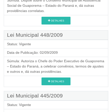
Súmula:
Dispõe sobre o Conselho Municipal de Assistência
Social de Guaporema – Estado do Paraná e, dá outras
providências correlatas.
DETALHES
Lei Municipal 448/2009
Status:
Vigente
Data de Publicação:
02/09/2009
Súmula:
Autoriza o Chefe do Poder Executivo de Guaporema
– Estado do Paraná, a celebrar convênios, termos de ajustes
e outros e, dá outras providências.
DETALHES
Lei Municipal 445/2009
Status:
Vigente