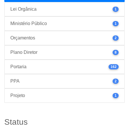
Lei Orgânica
1
Ministério Público
1
Orçamentos
2
Plano Diretor
8
Portaria
162
PPA
2
Projeto
1
Status