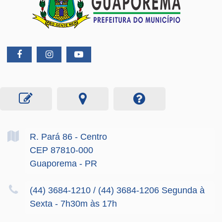
R. Pará
86
- Centro
CEP 87810-000
Guaporema - PR
(44) 3684-1210 / (44) 3684-1206 Segunda à
Sexta - 7h30m às 17h