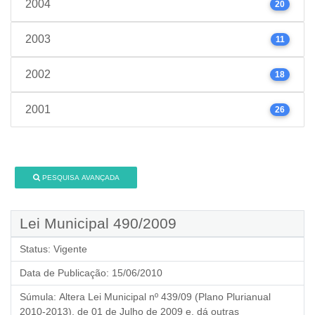
2004
20
2003
11
2002
18
2001
26
PESQUISA AVANÇADA
Lei Municipal 490/2009
Status:
Vigente
Data de Publicação:
15/06/2010
Súmula:
Altera Lei Municipal nº 439/09 (Plano Plurianual
2010-2013), de 01 de Julho de 2009 e, dá outras