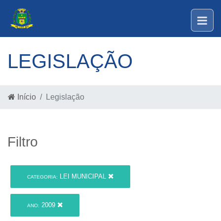
LEGISLAÇÃO
Início
Legislação
Filtro
LEI MUNICIPAL
CATEGORIA:
2009
ANO: