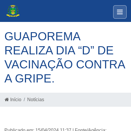
GUAPOREMA
REALIZA DIA “D” DE
VACINAÇÃO CONTRA
A GRIPE.
Início
Notícias
Publicado em: 15/04/2024 11:37 | Fonte/Agência: